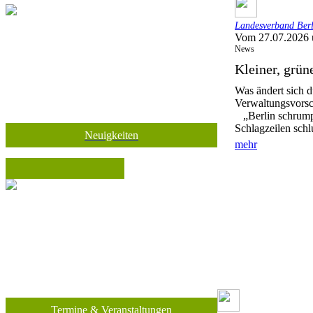
Landesverband Berli
Vom 27.07.2026 
News
Kleiner, grü
Was ändert sich d
Verwaltungsvorsc
„Berlin schrumpf
Schlagzeilen schl
Neuigkeiten
mehr
Termine & Veranstaltungen