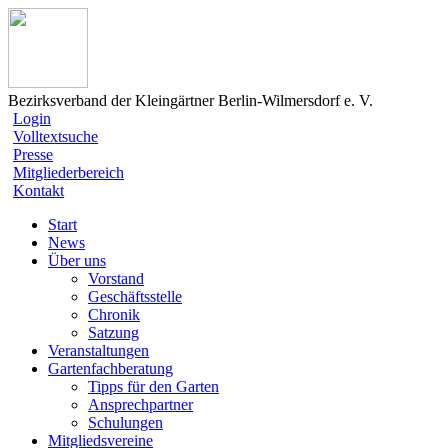
Bezirksverband der Kleingärtner Berlin-Wilmersdorf e. V.
Login
Volltextsuche
Presse
Mitgliederbereich
Kontakt
Start
News
Über uns
Vorstand
Geschäftsstelle
Chronik
Satzung
Veranstaltungen
Gartenfachberatung
Tipps für den Garten
Ansprechpartner
Schulungen
Mitgliedsvereine