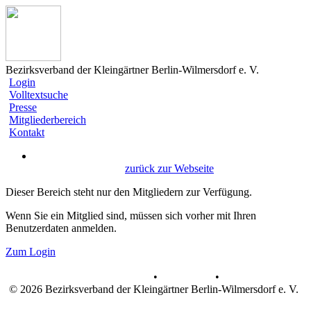
Bezirksverband der Kleingärtner Berlin-Wilmersdorf e. V.
Login
Volltextsuche
Presse
Mitgliederbereich
Kontakt
zurück zur Webseite
Dieser Bereich steht nur den Mitgliedern zur Verfügung.
Wenn Sie ein Mitglied sind, müssen sich vorher mit Ihren
Benutzerdaten anmelden.
Zum Login
Datenschutz
•
Impressum
•
© 2026 Bezirksverband der Kleingärtner Berlin-Wilmersdorf e. V.