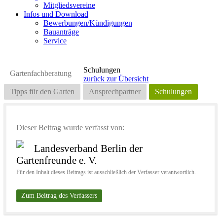
Mitgliedsvereine
Infos und Download
Bewerbungen/Kündigungen
Bauanträge
Service
Schulungen
Gartenfachberatung
zurück zur Übersicht
Tipps für den Garten
Ansprechpartner
Schulungen
Dieser Beitrag wurde verfasst von:
Landesverband Berlin der
Gartenfreunde e. V.
Für den Inhalt dieses Beitrags ist ausschließlich der Verfasser verantwortlich.
Zum Beitrag des Verfassers