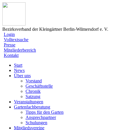
Bezirksverband der Kleingärtner Berlin-Wilmersdorf e. V.
Login
Volltextsuche
Presse
Mitgliederbereich
Kontakt
Start
News
Über uns
Vorstand
Geschäftsstelle
Chronik
Satzung
Veranstaltungen
Gartenfachberatung
Tipps für den Garten
Ansprechpartner
Schulungen
Mitgliedsvereine