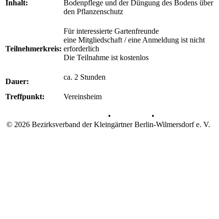
Inhalt:
Bodenpflege und der Düngung des Bodens über
den Pflanzenschutz
Für interessierte Gartenfreunde
eine Mitgliedschaft / eine Anmeldung ist nicht
Teilnehmerkreis:
erforderlich
Die Teilnahme ist kostenlos
ca. 2 Stunden
Dauer:
Treffpunkt:
Vereinsheim
Datenschutz
•
Impressum
•
© 2026 Bezirksverband der Kleingärtner Berlin-Wilmersdorf e. V.