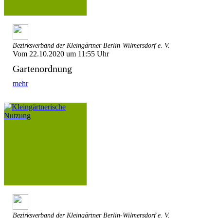
Bezirksverband der Kleingärtner Berlin-Wilmersdorf e. V.
Vom 22.10.2020 um 11:55 Uhr
Gartenordnung
mehr
Bezirksverband der Kleingärtner Berlin-Wilmersdorf e. V.