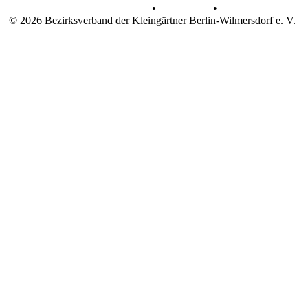
Datenschutz
•
Impressum
•
© 2026 Bezirksverband der Kleingärtner Berlin-Wilmersdorf e. V.