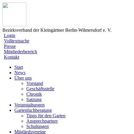
Bezirksverband der Kleingärtner Berlin-Wilmersdorf e. V.
Login
Volltextsuche
Presse
Mitgliederbereich
Kontakt
Start
News
Über uns
Vorstand
Geschäftsstelle
Chronik
Satzung
Veranstaltungen
Gartenfachberatung
Tipps für den Garten
Ansprechpartner
Schulungen
Mitgliedsvereine