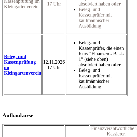
Kassenprüfung im
17 Uhr
absolviert haben
oder
Kleingartenverein
Beleg- und
Kassenprüfer mit
kaufmännischer
Ausbildung
Beleg- und
Kassenprüfer, die einen
Kurs “Finanzen - Basis
Beleg- und
1” (siehe oben)
Kassenprüfung
12.11.2026
absolviert haben
oder
im
17 Uhr
Beleg- und
Kleingartenverein
Kassenprüfer mit
kaufmännischer
Ausbildung
Aufbaukurse
Finanzverantwortliche 
Kassierer,