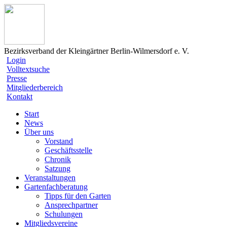
Bezirksverband der Kleingärtner Berlin-Wilmersdorf e. V.
Login
Volltextsuche
Presse
Mitgliederbereich
Kontakt
Start
News
Über uns
Vorstand
Geschäftsstelle
Chronik
Satzung
Veranstaltungen
Gartenfachberatung
Tipps für den Garten
Ansprechpartner
Schulungen
Mitgliedsvereine