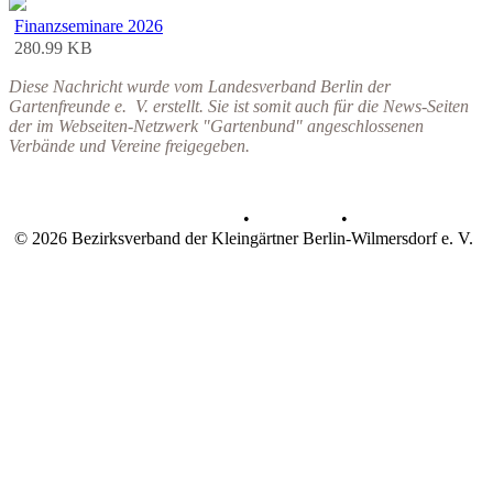
Finanzseminare 2026
280.99 KB
Diese Nachricht wurde vom Landesverband Berlin der
Gartenfreunde e. V. erstellt. Sie ist somit auch für die News-Seiten
der im Webseiten-Netzwerk "Gartenbund" angeschlossenen
Verbände und Vereine freigegeben.
Datenschutz
•
Impressum
•
© 2026 Bezirksverband der Kleingärtner Berlin-Wilmersdorf e. V.