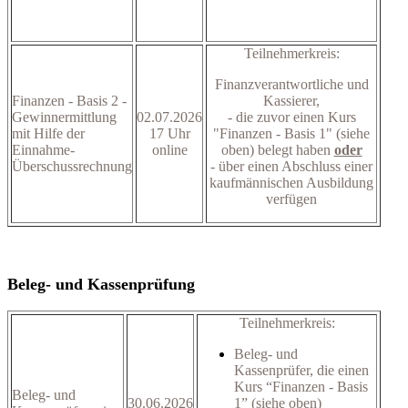
Teilnehmerkreis:
Finanzverantwortliche und
Finanzen - Basis 2 -
Kassierer,
Gewinnermittlung
02.07.2026
- die zuvor einen Kurs
mit Hilfe der
17 Uhr
"Finanzen - Basis 1" (siehe
Einnahme-
online
oben) belegt haben
oder
Überschussrechnung
- über einen Abschluss einer
kaufmännischen Ausbildung
verfügen
Beleg- und Kassenprüfung
Teilnehmerkreis:
Beleg- und
Kassenprüfer, die einen
Kurs “Finanzen - Basis
Beleg- und
30.06.2026
1” (siehe oben)