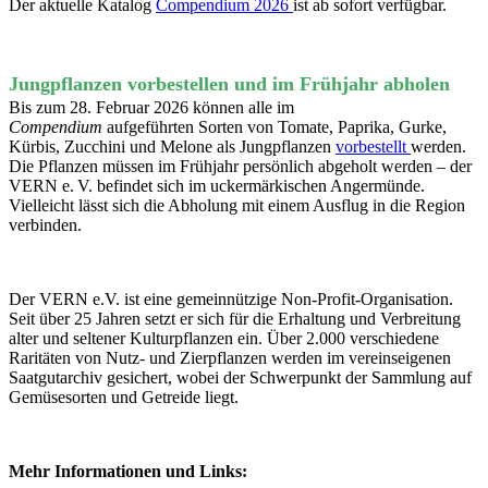
Der aktuelle Katalog
Compendium 2026
ist ab sofort verfügbar.
Jungpflanzen vorbestellen und im Frühjahr abholen
Bis zum 28. Februar 2026 können alle im
Compendium
aufgeführten Sorten von Tomate, Paprika, Gurke,
Kürbis, Zucchini und Melone als Jungpflanzen
vorbestellt
werden.
Die Pflanzen müssen im Frühjahr persönlich abgeholt werden – der
VERN e. V. befindet sich im uckermärkischen Angermünde.
Vielleicht lässt sich die Abholung mit einem Ausflug in die Region
verbinden.
Der VERN e.V. ist eine gemeinnützige Non-Profit-Organisation.
Seit über 25 Jahren setzt er sich für die Erhaltung und Verbreitung
alter und seltener Kulturpflanzen ein. Über 2.000 verschiedene
Raritäten von Nutz- und Zierpflanzen werden im vereinseigenen
Saatgutarchiv gesichert, wobei der Schwerpunkt der Sammlung auf
Gemüsesorten und Getreide liegt.
Mehr Informationen und Links: