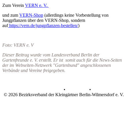
Zum Verein
VERN e. V.
und zum
VERN-Shop
(allerdings keine Vorbestellung von
Jungpflanzen über den VERN-Shop, sondern
auf
https://vern.de/jungpflanzen-bestellen/
)
Foto: VERN e. V
Dieser Beitrag wurde vom Landesverband Berlin der
Gartenfreunde e. V. erstellt. Er ist somit auch für die News-Seiten
der im Webseiten-Netzwerk "Gartenbund" angeschlossenen
Verbände und Vereine freigegeben.
Datenschutz
•
Impressum
•
© 2026 Bezirksverband der Kleingärtner Berlin-Wilmersdorf e. V.