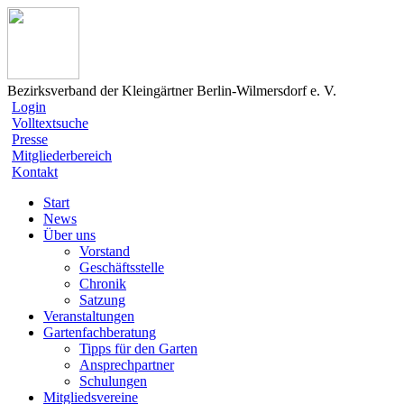
Bezirksverband der Kleingärtner Berlin-Wilmersdorf e. V.
Login
Volltextsuche
Presse
Mitgliederbereich
Kontakt
Start
News
Über uns
Vorstand
Geschäftsstelle
Chronik
Satzung
Veranstaltungen
Gartenfachberatung
Tipps für den Garten
Ansprechpartner
Schulungen
Mitgliedsvereine