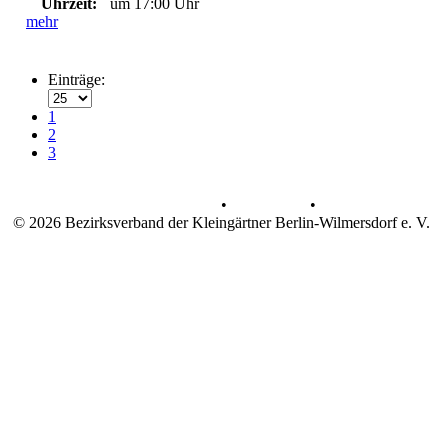
Uhrzeit:
um 17:00 Uhr
mehr
Einträge:
1
2
3
Datenschutz
•
Impressum
•
© 2026 Bezirksverband der Kleingärtner Berlin-Wilmersdorf e. V.