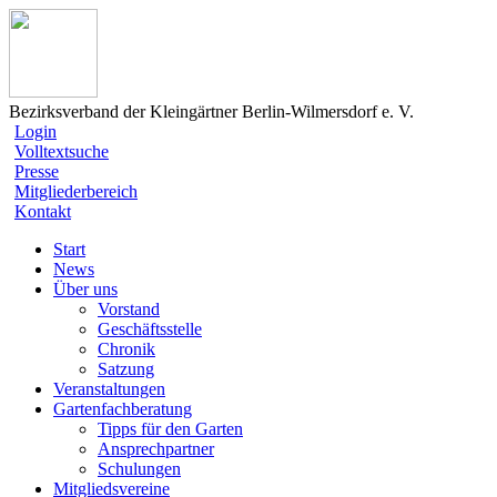
Bezirksverband der Kleingärtner Berlin-Wilmersdorf e. V.
Login
Volltextsuche
Presse
Mitgliederbereich
Kontakt
Start
News
Über uns
Vorstand
Geschäftsstelle
Chronik
Satzung
Veranstaltungen
Gartenfachberatung
Tipps für den Garten
Ansprechpartner
Schulungen
Mitgliedsvereine